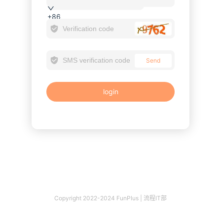
+86
Send
login
Copyright 2022-2024 FunPlus | 流程IT部